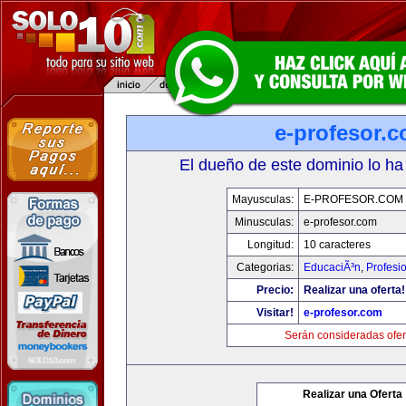
e-profesor.
El dueño de este dominio lo ha
Mayusculas:
E-PROFESOR.COM
Minusculas:
e-profesor.com
Longitud:
10 caracteres
Categorias:
EducaciÃ³n
,
Profesi
Precio:
Realizar una oferta!
Visitar!
e-profesor.com
Serán consideradas ofer
Realizar una Oferta