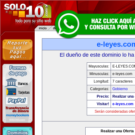
e-leyes.co
El dueño de este dominio lo ha
Mayusculas:
E-LEYES.CO
Minusculas:
e-leyes.com
Longitud:
7 caracteres
Categorias:
Gobierno
Precio:
Realizar una 
Visitar!
e-leyes.com
Serán consideradas ofer
Realizar una Oferta