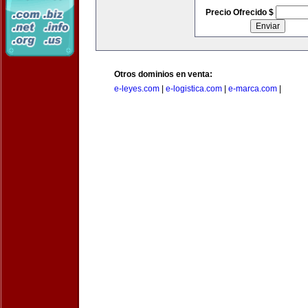
Precio Ofrecido $
Otros dominios en venta:
e-leyes.com
|
e-logistica.com
|
e-marca.com
|