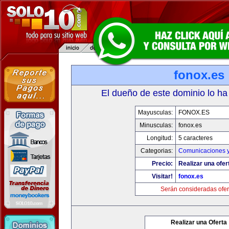
fonox.es
El dueño de este dominio lo ha
Mayusculas:
FONOX.ES
Minusculas:
fonox.es
Longitud:
5 caracteres
Categorias:
Comunicaciones y
Precio:
Realizar una ofer
Visitar!
fonox.es
Serán consideradas ofer
Realizar una Oferta