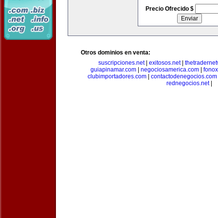
Precio Ofrecido $
Otros dominios en venta:
suscripciones.net
|
exitosos.net
|
thetraderne
guiapinamar.com
|
negociosamerica.com
|
fonox
clubimportadores.com
|
contactodenegocios.com
rednegocios.net
|