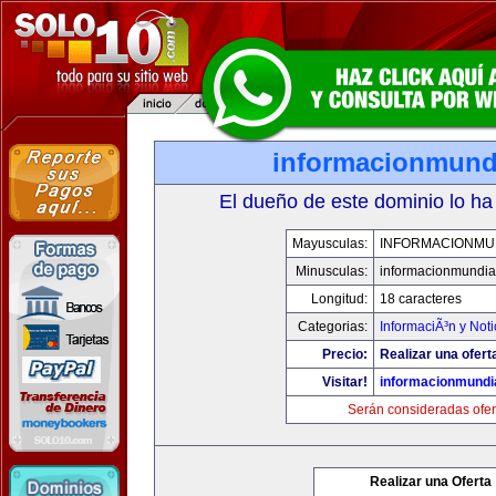
informacionmund
El dueño de este dominio lo ha
Mayusculas:
INFORMACIONMU
Minusculas:
informacionmundia
Longitud:
18 caracteres
Categorias:
InformaciÃ³n y Noti
Precio:
Realizar una ofert
Visitar!
informacionmundi
Serán consideradas ofer
Realizar una Oferta