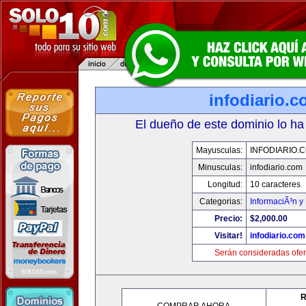
infodiario.
El dueño de este dominio lo ha
Mayusculas:
INFODIARIO.
Minusculas:
infodiario.com
Longitud:
10 caracteres
Categorias:
InformaciÃ³n y 
Precio:
$2,000.00
Visitar!
infodiario.com
Serán consideradas ofer
R