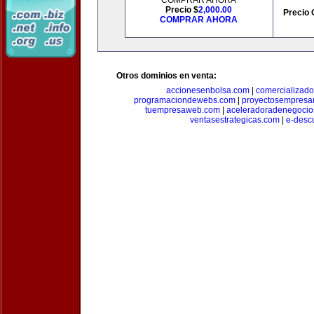
COMPRAR AHORA
Precio $
2,000.00
Precio 
COMPRAR AHORA
Otros dominios en venta:
accionesenbolsa.com
|
comercializado
programaciondewebs.com
|
proyectosempresa
tuempresaweb.com
|
aceleradoradenegocio
ventasestrategicas.com
|
e-desc