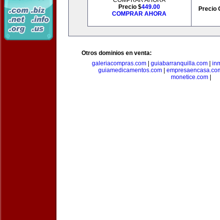
COMPRAR AHORA
Precio $
449.00
Precio 
COMPRAR AHORA
Otros dominios en venta:
galeriacompras.com
|
guiabarranquilla.com
|
in
guiamedicamentos.com
|
empresaencasa.co
monetice.com
|