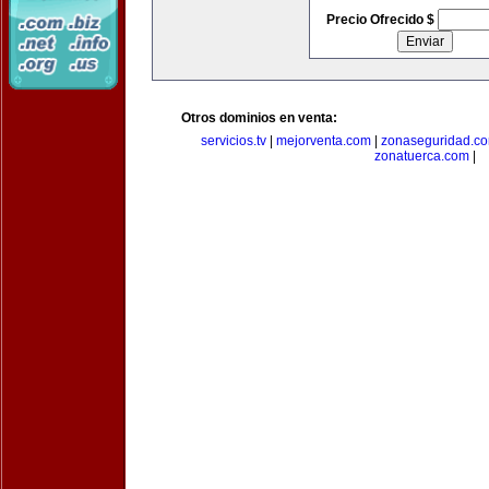
Precio Ofrecido $
Otros dominios en venta:
servicios.tv
|
mejorventa.com
|
zonaseguridad.c
zonatuerca.com
|