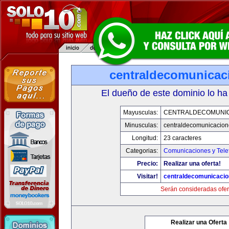
centraldecomunicac
El dueño de este dominio lo ha
Mayusculas:
CENTRALDECOMUNI
Minusculas:
centraldecomunicacio
Longitud:
23 caracteres
Categorias:
Comunicaciones y Tele
Precio:
Realizar una oferta!
Visitar!
centraldecomunicaci
Serán consideradas ofer
Realizar una Oferta