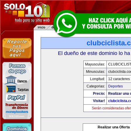
clubciclista.
El dueño de este dominio lo ha
Mayusculas:
CLUBCICLIS
Minusculas:
clubciclista.c
Longitud:
12 caracteres
Categorias:
Deportes
Precio:
Realizar una 
Visitar!
clubciclista.
Serán consideradas ofer
Realizar una Oferta