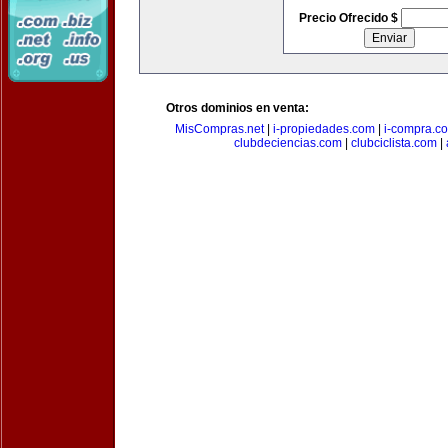
Precio Ofrecido $
Otros dominios en venta:
MisCompras.net
|
i-propiedades.com
|
i-compra.c
clubdeciencias.com
|
clubciclista.com
|