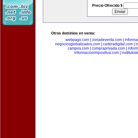
Precio Ofrecido $
Otros dominios en venta:
webpago.com
|
zonadeventa.com
|
inform
negociosglobalizados.com
|
carteradigital.com
|
i
campos.com
|
compraprivada.com
|
infor
informacionimpositiva.com
|
instituto