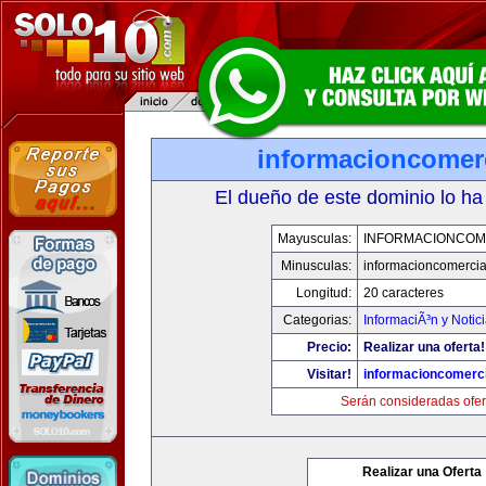
informacioncomer
El dueño de este dominio lo ha
Mayusculas:
INFORMACIONCOM
Minusculas:
informacioncomercia
Longitud:
20 caracteres
Categorias:
InformaciÃ³n y Notic
Precio:
Realizar una oferta!
Visitar!
informacioncomerc
Serán consideradas ofer
Realizar una Oferta