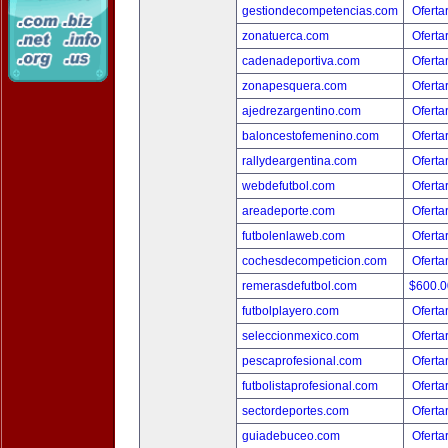
gestiondecompetencias.com
Oferta
zonatuerca.com
Oferta
cadenadeportiva.com
Oferta
zonapesquera.com
Oferta
ajedrezargentino.com
Oferta
baloncestofemenino.com
Oferta
rallydeargentina.com
Oferta
webdefutbol.com
Oferta
areadeporte.com
Oferta
futbolenlaweb.com
Oferta
cochesdecompeticion.com
Oferta
remerasdefutbol.com
$600.
futbolplayero.com
Oferta
seleccionmexico.com
Oferta
pescaprofesional.com
Oferta
futbolistaprofesional.com
Oferta
sectordeportes.com
Oferta
guiadebuceo.com
Oferta