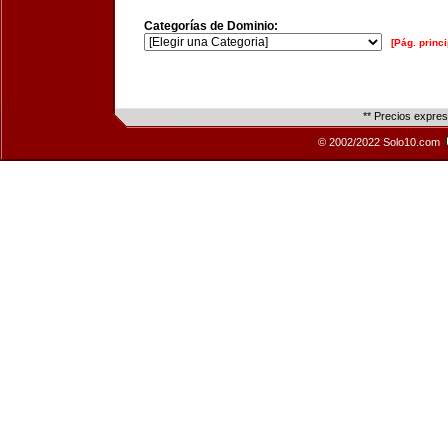
Categorías de Dominio:
[Pág. princi
** Precios expre
© 2002/2022 Solo10.com