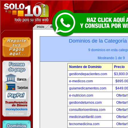
Dominios de la Categoría
9 dominios en esta catego
Mostrando 1 de 9
Nombre de Dominio
Precio
gestiondepacientes.com
$3,800.
e-medicos.com
$895.0
guiamedicamentos.com
$449.0
e-nutricion.com
Ofertar
gestiondeturnos.com
Ofertar
consultorioenlinea.com
Ofertar
medicinainfantil.com
Ofertar
tecnomedicina.com
Ofertar