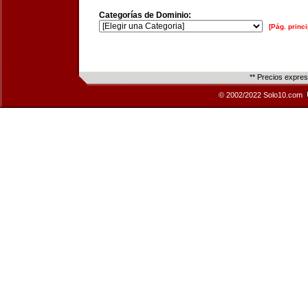
Categorías de Dominio:
[Pág. princi
** Precios expre
© 2002/2022 Solo10.com